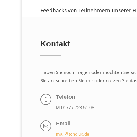
Feedbacks von Teilnehmern unserer F
Kontakt
Haben Sie noch Fragen oder möchten Sie si
Sie an, schreiben Sie mir oder nutzen Sie da
Telefon

M 0177 / 728 51 08
Email

mail@tonolux.de