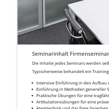
Seminarinhalt Firmensemina
Die Inhalte jedes Seminars werden sel
Typischerweise behandelt ein Trainin
Intensive Einführung in den Aufbau 
Einführung in Methoden genereller
Praktische Übungen für eine tragfä
Artikulationsübungen für eine präs
Atemtechnik und das freie Sprechen