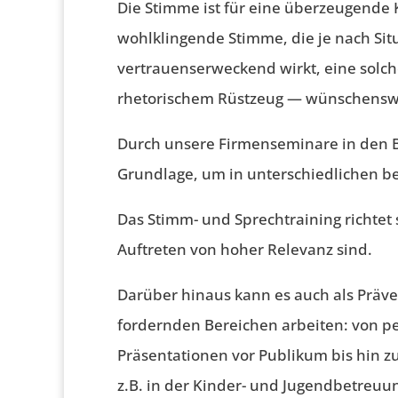
Die Stimme ist für eine überzeugende 
wohlklingende Stimme, die je nach Si
vertrauenserweckend wirkt, eine solch
rhetorischem Rüstzeug — wünschenswe
Durch unsere Firmenseminare in den Be
Grundlage, um in unterschiedlichen be
Das Stimm- und Sprechtraining richtet 
Auftreten von hoher Relevanz sind.
Darüber hinaus kann es auch als Prä
fordernden Bereichen arbeiten: von 
Präsentationen vor Publikum bis hin 
z.B. in der Kinder- und Jugendbetreuu