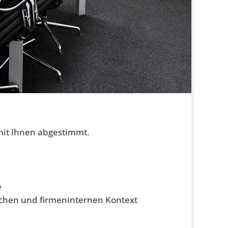
 mit Ihnen abgestimmt.
e
ichen und firmeninternen Kontext