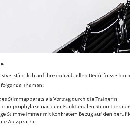
re
bstverständlich auf Ihre individuellen Bedürfnisse hin
g folgende Themen:
des Stimmapparats als Vortrag durch die Trainerin
 Stimmprophylaxe nach der Funktionalen Stimmtherapi
hige Stimme immer mit konkretem Bezug auf den berufl
ente Aussprache