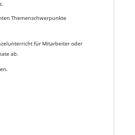
c.
nschten Themenschwerpunkte
elunterricht für Mitarbeiter oder
mate ab.
en.