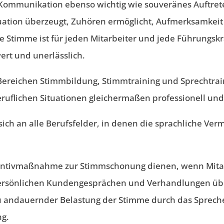
Kommunikation ebenso wichtig wie souveränes Auftreten
tuation überzeugt, Zuhören ermöglicht, Aufmerksamkei
e Stimme ist für jeden Mitarbeiter und jede Führungs
rt und unerlässlich.
reichen Stimmbildung, Stimmtraining und Sprechtraini
ruflichen Situationen gleichermaßen professionell und
sich an alle Berufsfelder, in denen die sprachliche Ve
ventivmaßnahme zur Stimmschonung dienen, wenn Mitar
persönlichen Kundengesprächen und Verhandlungen üb
zu andauernder Belastung der Stimme durch das Sprec
ng.