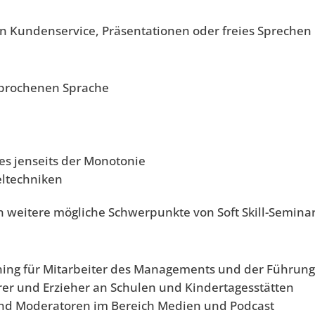
en Kundenservice, Präsentationen oder freies Sprechen
sprochenen Sprache
es jenseits der Monotonie
eltechniken
 weitere mögliche Schwerpunkte von Soft Skill-Seminare
ining für Mitarbeiter des Managements und der Führung
er und Erzieher an Schulen und Kindertagesstätten
 und Moderatoren im Bereich Medien und Podcast