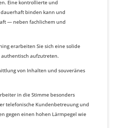
. Eine kontrollierte und
t dauerhaft binden kann und
kraft — neben fachlichem und
ng erarbeiten Sie sich eine solide
 authentisch aufzutreten.
rmittlung von Inhalten und souveränes
beiter in die Stimme besonders
er telefonische Kundenbetreuung und
hen gegen einen hohen Lärmpegel wie