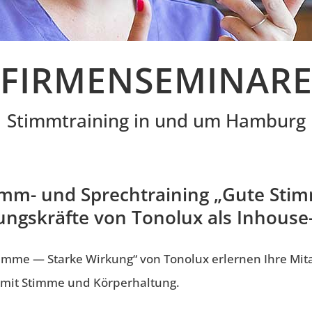
FIRMENSEMINAR
Stimmtraining in und um Hamburg
Stimm- und Sprechtraining „Gute St
ungskräfte von Tonolux als Inhouse-
timme — Starke Wirkung“ von Tonolux erlernen Ihre Mit
 mit Stimme und Körperhaltung.