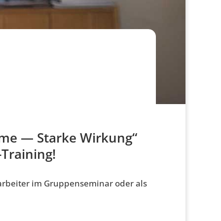
E
imme — Starke Wirkung“
Training!
arbeiter im Gruppenseminar oder als