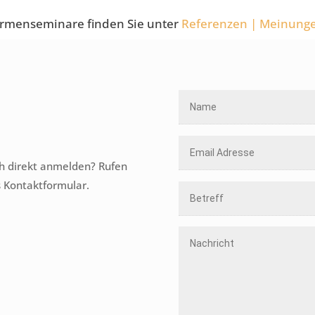
irmenseminare finden Sie unter
Referenzen | Meinung
ch direkt anmelden? Rufen
s Kontaktformular.