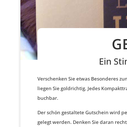
G
Ein St
Verschenken Sie etwas Besonderes zu
liegen Sie goldrichtig. Jedes Kompaktt
buchbar.
Der schön gestaltete Gutschein wird p
gelegt werden. Denken Sie daran rech