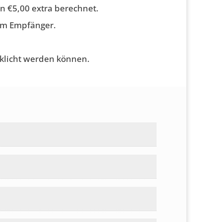
n €5,00 extra berechnet.
zum Empfänger.
rklicht werden können.