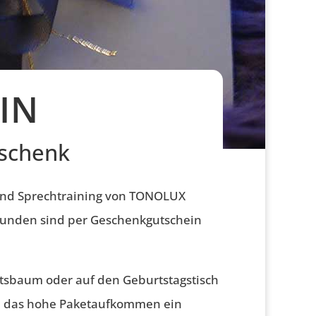
IN
eschenk
und Sprechtraining von TONOLUX
lstunden sind per Geschenkgutschein
htsbaum oder auf den Geburtstagstisch
ch das hohe Paketaufkommen ein