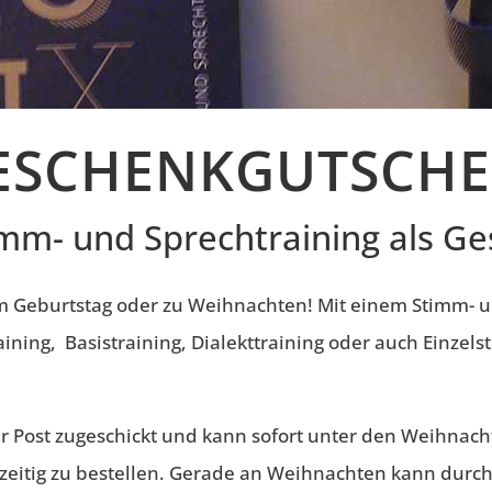
ESCHENKGUTSCHE
imm- und Sprechtraining als G
m Geburtstag oder zu Weihnachten! Mit einem Stimm- 
raining, Basistraining, Dialekttraining oder auch Einze
er Post zugeschickt und kann sofort unter den Weihnac
tzeitig zu bestellen. Gerade an Weihnachten kann dur