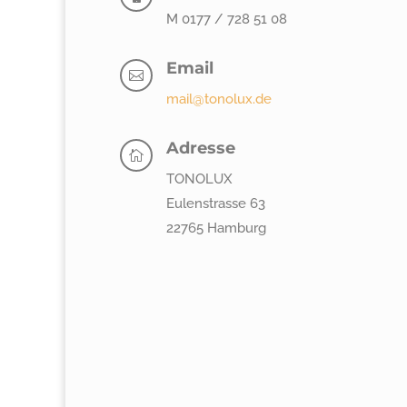
M 0177 / 728 51 08
Email

mail@tonolux.de
Adresse

TONOLUX
Eulenstrasse 63
22765 Hamburg