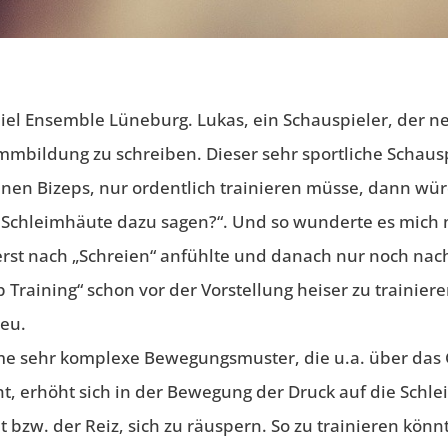
spiel Ensemble Lüneburg. Lukas, ein Schauspieler, der 
immbildung zu schreiben. Dieser sehr sportliche Schau
seinen Bizeps, nur ordentlich trainieren müsse, dann w
n Schleimhäute dazu sagen?“. Und so wunderte es mich n
erst nach „Schreien“ anfühlte und danach nur noch nach 
Training“ schon vor der Vorstellung heiser zu trainiere
neu.
me sehr komplexe Bewegungsmuster, die u.a. über das
ht, erhöht sich in der Bewegung der Druck auf die Sch
it bzw. der Reiz, sich zu räuspern. So zu trainieren kö