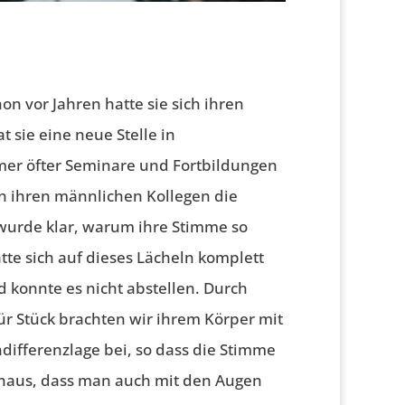
n vor Jahren hatte sie sich ihren
t sie eine neue Stelle in
er öfter Seminare und Fortbildungen
von ihren männlichen Kollegen die
 wurde klar, warum ihre Stimme so
tte sich auf dieses Lächeln komplett
d konnte es nicht abstellen. Durch
für Stück brachten wir ihrem Körper mit
differenzlage bei, so dass die Stimme
hinaus, dass man auch mit den Augen