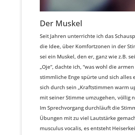
Der Muskel
Seit Jahren unterrichte ich das Schau
die Idee, über Komfortzonen in der St
sei ein Muskel, den er, ganz wie z.B. 
„Oje“, dachte ich, “was wohl die arme
stimmliche Enge spürte und sich alles 
sich durch sein „Kraftstimmen warm up 
mit seiner Stimme umzugehen, völlig 
Im Sprechvorgang durchläuft die Stim
Übungen mit zu viel Lautstärke gemac
musculus vocalis, es entsteht Heiserke