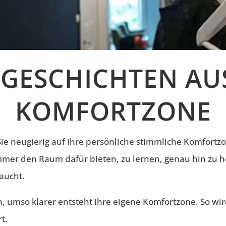
GESCHICHTEN AU
KOMFORTZONE
Sie neugierig auf Ihre persönliche stimmliche Komfort
immer den Raum dafür bieten, zu lernen, genau hin zu 
aucht.
, umso klarer entsteht Ihre eigene Komfortzone. So wir
t.