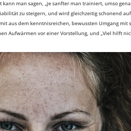
 kann man sagen, „je sanfter man trainiert, umso gena
iabilität zu steigern, und wird gleichzeitig schonend au
omit aus dem kenntnisreichen, bewussten Umgang mit se
n Aufwärmen vor einer Vorstellung, und „Viel hilft nic