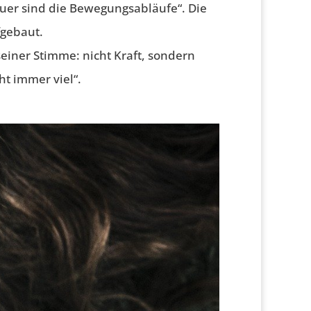
uer sind die Bewegungsabläufe“. Die
fgebaut.
iner Stimme: nicht Kraft, sondern
ht immer viel“.