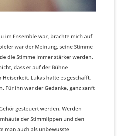
neu im Ensemble war, brachte mich auf
spieler war der Meinung, seine Stimme
ürde die Stimme immer stärker werden.
icht, dass er auf der Bühne
Heiserkeit. Lukas hatte es geschafft,
n. Für ihn war der Gedanke, ganz sanft
 Gehör gesteuert werden. Werden
leimhäute der Stimmlippen und den
nnte man auch als unbewusste