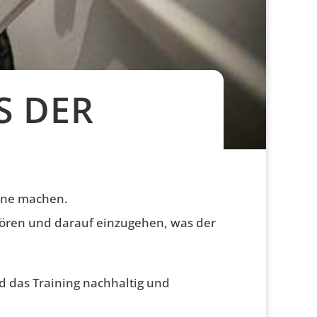
S DER
zone machen.
hören und darauf einzugehen, was der
d das Training nachhaltig und