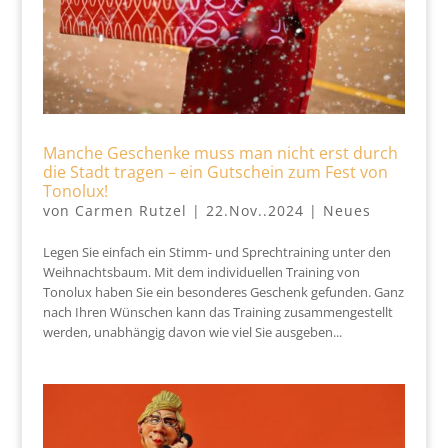
Manche Geschenke muss man nicht erst durch
die Stadt tragen – ein Gutschein zum Fest von
Tonolux!
von
Carmen Rutzel
|
22.Nov..2024
|
Neues
Legen Sie einfach ein Stimm- und Sprechtraining unter den
Weihnachtsbaum. Mit dem individuellen Training von
Tonolux haben Sie ein besonderes Geschenk gefunden. Ganz
nach Ihren Wünschen kann das Training zusammengestellt
werden, unabhängig davon wie viel Sie ausgeben...