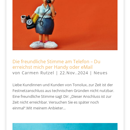
Die freundliche Stimme am Telefon – Du
erreichst mich per Handy oder eMail
von
Carmen Rutzel
|
22.Nov..2024
|
Neues
Liebe Kundinnen und Kunden von Tonolux, zur Zeit ist der
Festnetzanschluss aus technischen Gründen nicht nutzbar.
Eine freundliche Stimme sagt Dir: „Dieser Anschluss ist zur
Zeit nicht erreichbar. Versuchen Sie es später noch
einmal“.Mit meinem Anbieter...